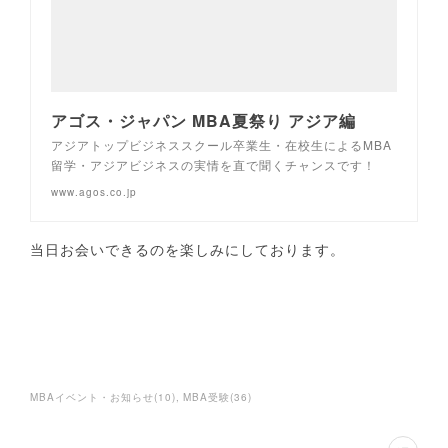
アゴス・ジャパン MBA夏祭り アジア編
アジアトップビジネススクール卒業生・在校生によるMBA
留学・アジアビジネスの実情を直で聞くチャンスです！
www.agos.co.jp
当日お会いできるのを楽しみにしております。
MBAイベント・お知らせ
(
10
)
MBA受験
(
36
)