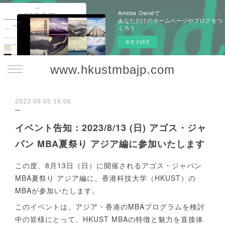
Ameba Owndで
あなただけのホームページやブログをつ
くろう
今すぐ試す
www.hkustmbajp.com
2023.08.05 16:06
イベント告知：2023/8/13 (日) アゴス・ジャ
パン MBA夏祭り アジア編に参加いたします
この度、8月13日（日）に開催されるアゴス・ジャパン
MBA夏祭り アジア編に、香港科技大学（HKUST）の
MBAが参加いたします。
このイベントは、アジア・香港のMBAプログラムを検討
中の皆様にとって、HKUST MBAの特徴と魅力を直接体